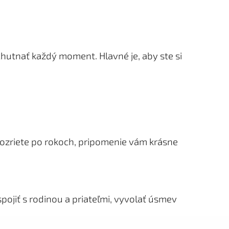
chutnať každý moment. Hlavné je, aby ste si
pozriete po rokoch, pripomenie vám krásne
pojiť s rodinou a priateľmi, vyvolať úsmev