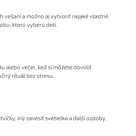
h vešaní a možno aj vytvoriť nejaké vlastné
obu, ktorú vyberú deti.
u alebo večer, keď si môžete dovoliť
čný rituál bez stresu.
vičky, iný zavesiť svetielka a ďalší ozdoby.