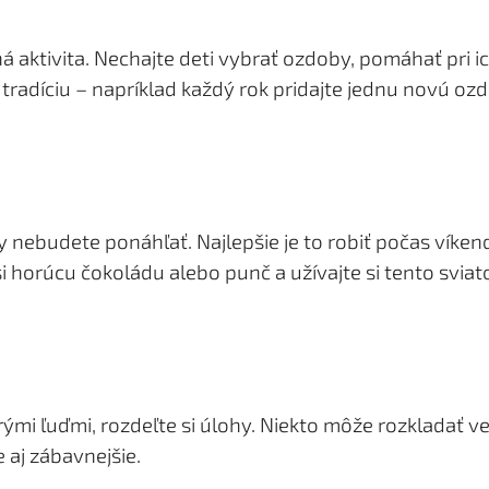
aktivita. Nechajte deti vybrať ozdoby, pomáhať pri ic
tradíciu – napríklad každý rok pridajte jednu novú ozd
 nebudete ponáhľať. Najlepšie je to robiť počas víkend
i horúcu čokoládu alebo punč a užívajte si tento sviato
ými ľuďmi, rozdeľte si úlohy. Niekto môže rozkladať vet
 aj zábavnejšie.