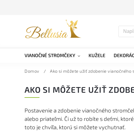
VIANOČNÉ STROMČEKY
KUŽELE
DEKORÁC
Domov
/
Ako si môžete užiť zdobenie vianočného
AKO SI MÔŽETE UŽIŤ ZDO
Postavenie a zdobenie vianočného stromčeka 
alebo priateľmi. Či už to robíte s deťmi, kt
toto je chvíľa, ktorú si môžete vychutnať.