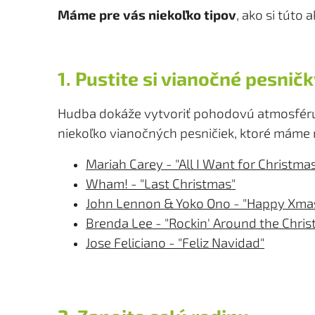
Máme pre vás niekoľko tipov
, ako si túto 
1.
Pustite si vianočné pesnič
Hudba dokáže vytvoriť pohodovú atmosféru. 
niekoľko vianočných pesničiek, ktoré máme 
Mariah Carey - "All I Want for Christmas
Wham! - "Last Christmas"
John Lennon & Yoko Ono - "Happy Xma
Brenda Lee - "Rockin' Around the Chris
Jose Feliciano - "Feliz Navidad"