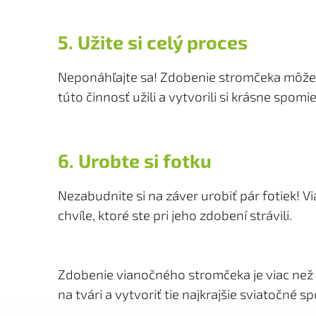
5. Užite si celý proces
Neponáhľajte sa! Zdobenie stromčeka môže tr
túto činnosť užili a vytvorili si krásne spom
6. Urobte si fotku
Nezabudnite si na záver urobiť pár fotiek!
chvíle, ktoré ste pri jeho zdobení strávili.
Zdobenie vianočného stromčeka je viac než le
na tvári a vytvoriť tie najkrajšie sviatočné s