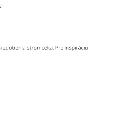
k!
 zdobenia stromčeka. Pre inšpiráciu