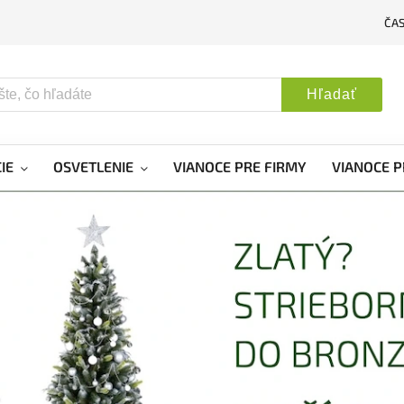
ČA
Hľadať
IE
OSVETLENIE
VIANOCE PRE FIRMY
VIANOCE P