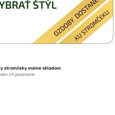
ky stromčeky máme skladom
 vám ich posielame