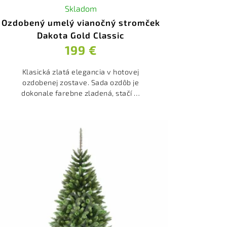
Skladom
Ozdobený umelý vianočný stromček
Dakota Gold Classic
199 €
Klasická zlatá elegancia v hotovej
ozdobenej zostave. Sada ozdôb je
dokonale farebne zladená, stačí ju
iba rozvešať.