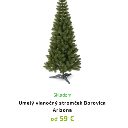
Skladom
Umelý vianočný stromček Borovica
Arizona
59 €
od