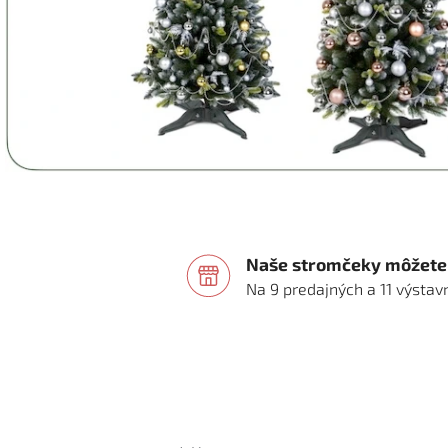
Naše stromčeky môžete 
Na 9 predajných a 11 výsta