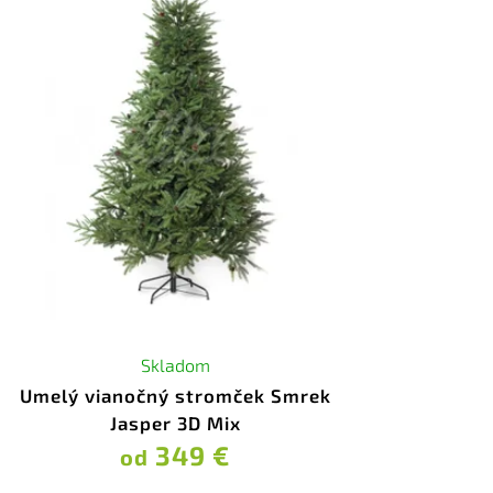
Skladom
Umelý vianočný stromček Smrek
Jasper 3D Mix
349 €
od