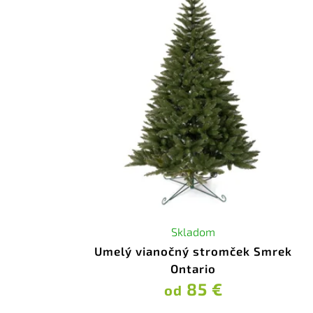
Skladom
Umelý vianočný stromček Smrek
Ontario
85 €
od