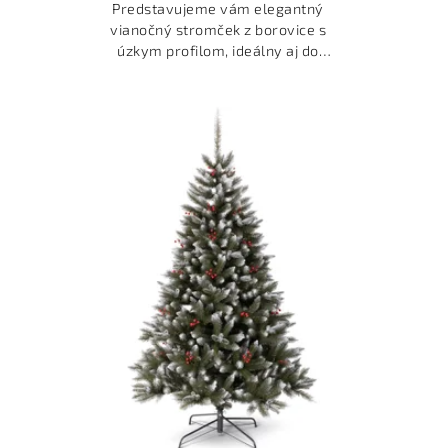
Predstavujeme vám elegantný
vianočný stromček z borovice s
úzkym profilom, ideálny aj do
menších priestorov.