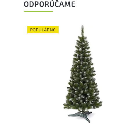
ODPORÚČAME
POPULÁRNE