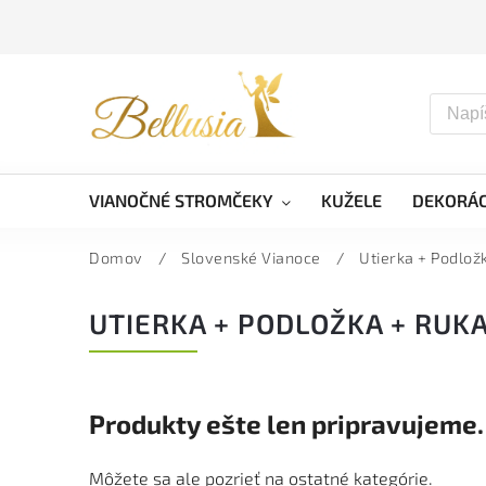
VIANOČNÉ STROMČEKY
KUŽELE
DEKORÁC
Domov
/
Slovenské Vianoce
/
Utierka + Podlož
UTIERKA + PODLOŽKA + RUK
Produkty ešte len pripravujeme.
Môžete sa ale pozrieť na ostatné kategórie.