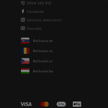
0948 268 910
Facebook
bellusia_dekoracie/
Youtube
Bellusia.sk
Bellusia.ro
Bellusia.cz
Bellusia.hu