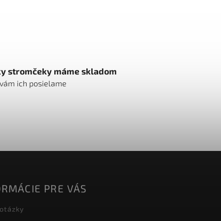
ky stromčeky máme skladom
 vám ich posielame
ORMÁCIE PRE VÁS
 otázky