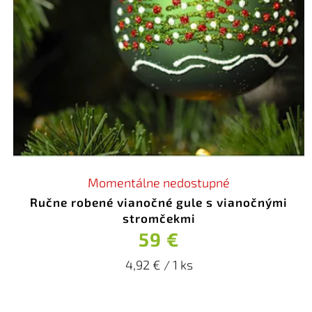
Momentálne nedostupné
Ručne robené vianočné gule s vianočnými
stromčekmi
59 €
4,92 € / 1 ks