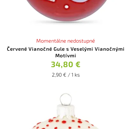
Momentálne nedostupné
Červené Vianočné Gule s Veselými Vianočnými
Motívmi
34,80 €
2,90 € / 1 ks