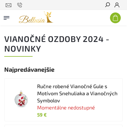
Hľadať
VIANOČNÉ OZDOBY 2024 -
NOVINKY
Najpredávanejšie
Ručne robené Vianočné Gule s
Motívom Snehuliaka a Vianočných
Symbolov
Momentálne nedostupné
59 €