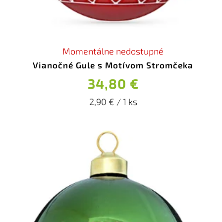
Momentálne nedostupné
Vianočné Gule s Motívom Stromčeka
34,80 €
2,90 € / 1 ks