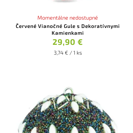
Momentálne nedostupné
Červené Vianočné Gule s Dekoratívnymi
Kamienkami
29,90 €
3,74 € / 1 ks