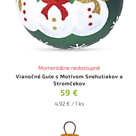
Momentálne nedostupné
Vianočné Gule s Motívom Snehuliakov a
Stromčekov
59 €
4,92 € / 1 ks