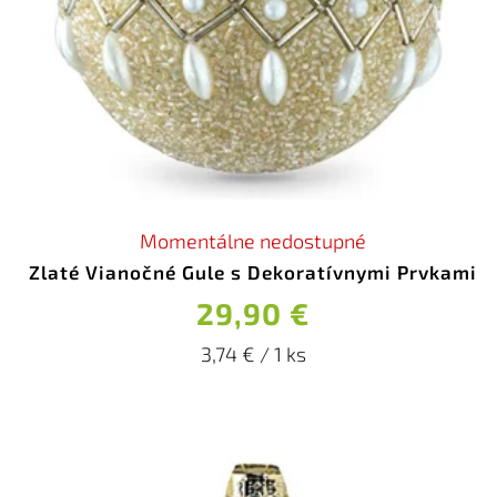
Momentálne nedostupné
Zlaté Vianočné Gule s Dekoratívnymi Prvkami
29,90 €
3,74 € / 1 ks