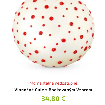
Momentálne nedostupné
Vianočné Gule s Bodkovaným Vzorom
34,80 €