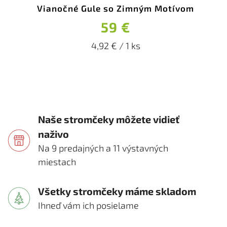
Vianočné Gule so Zimným Motívom
59 €
4,92 € / 1 ks
Naše stromčeky môžete vidieť
naživo
Na 9 predajných a 11 výstavných
miestach
Všetky stromčeky máme skladom
Ihneď vám ich posielame