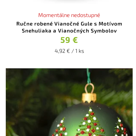
Momentálne nedostupné
Ručne robené Vianočné Gule s Motívom
Snehuliaka a Vianočných Symbolov
59 €
4,92 € / 1 ks