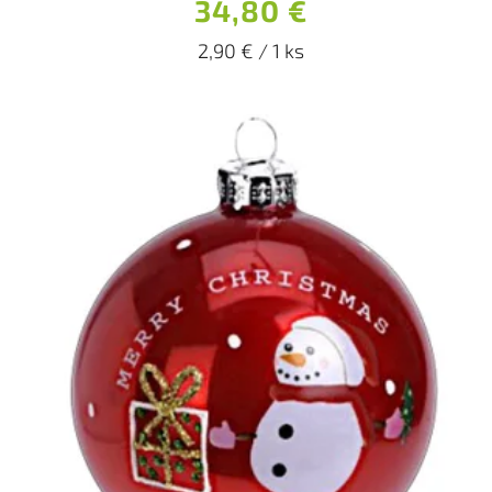
34,80 €
2,90 € / 1 ks