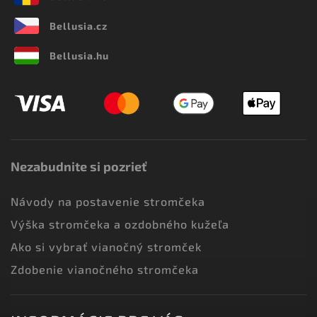
Bellusia.cz
Bellusia.hu
Nezabudnite si pozrieť
Návody na postavenie stromčeka
Výška stromčeka a ozdobného kužeľa
Ako si vybrať vianočný stromček
Zdobenie vianočného stromčeka