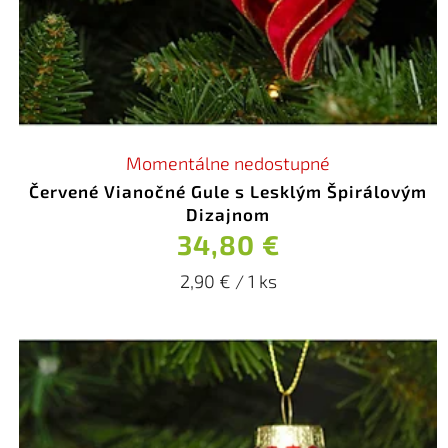
Momentálne nedostupné
Červené Vianočné Gule s Lesklým Špirálovým
Dizajnom
34,80 €
2,90 € / 1 ks