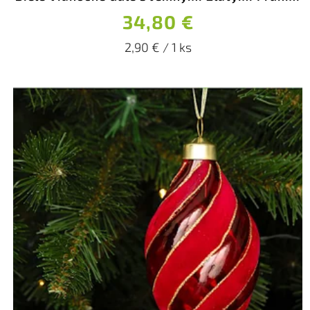
34,80 €
2,90 € / 1 ks