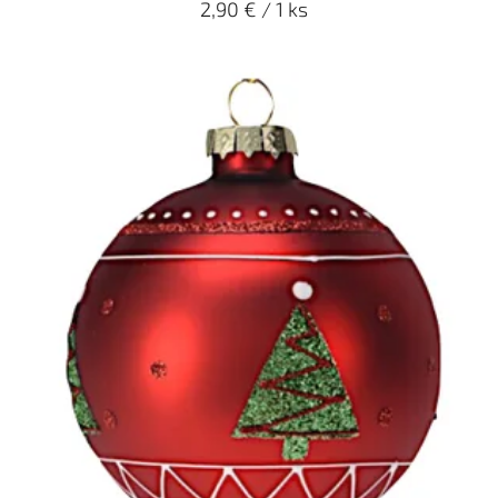
2,90 € / 1 ks