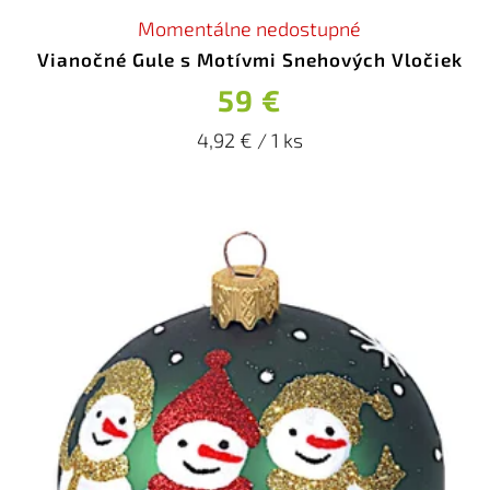
Momentálne nedostupné
Vianočné Gule s Motívmi Snehových Vločiek
59 €
4,92 € / 1 ks