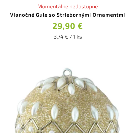
Momentálne nedostupné
Vianočné Gule so Striebornými Ornamentmi
29,90 €
3,74 € / 1 ks