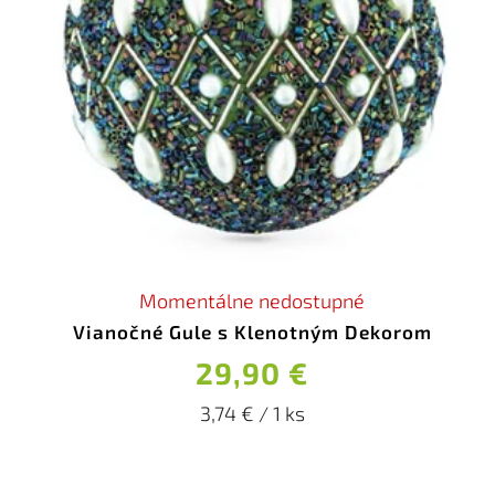
Momentálne nedostupné
Vianočné Gule s Klenotným Dekorom
29,90 €
3,74 € / 1 ks