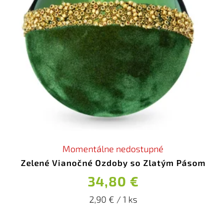
Momentálne nedostupné
Zelené Vianočné Ozdoby so Zlatým Pásom
34,80 €
2,90 € / 1 ks