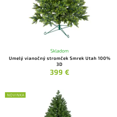
Skladom
Umelý vianočný stromček Smrek Utah 100%
3D
399 €
NOVINKA