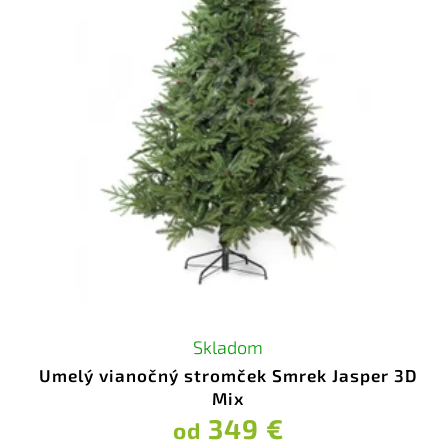
Skladom
Umelý vianočný stromček Smrek Jasper 3D
Mix
349 €
od