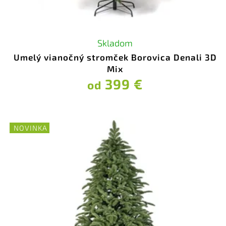
Skladom
Umelý vianočný stromček Borovica Denali 3D
Mix
399 €
od
NOVINKA