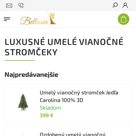
Hľadať
LUXUSNÉ UMELÉ VIANOČNÉ
STROMČEKY
Najpredávanejšie
Umelý vianočný stromček Jedľa
Carolina 100% 3D
Skladom
399 €
Ozdobený umelý vianočný