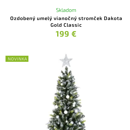
Skladom
Ozdobený umelý vianočný stromček Dakota
Gold Classic
199 €
NOVINKA