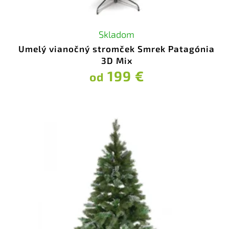
Skladom
Umelý vianočný stromček Smrek Patagónia
3D Mix
199 €
od