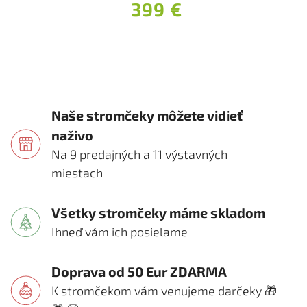
399 €
Naše stromčeky môžete vidieť
naživo
Na 9 predajných a 11 výstavných
miestach
Všetky stromčeky máme skladom
Ihneď vám ich posielame
Doprava od 50 Eur ZDARMA
K stromčekom vám venujeme darčeky 🎁