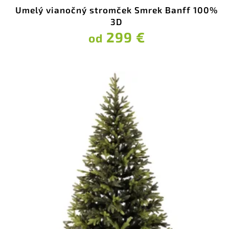
Umelý vianočný stromček Smrek Banff 100%
3D
299 €
od