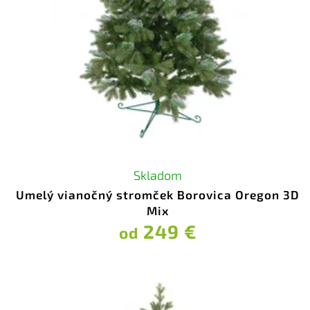
Skladom
Umelý vianočný stromček Borovica Oregon 3D
Mix
249 €
od