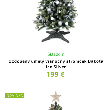
Skladom
Ozdobený umelý vianočný stromček Dakota
Ice Silver
199 €
NOVINKA