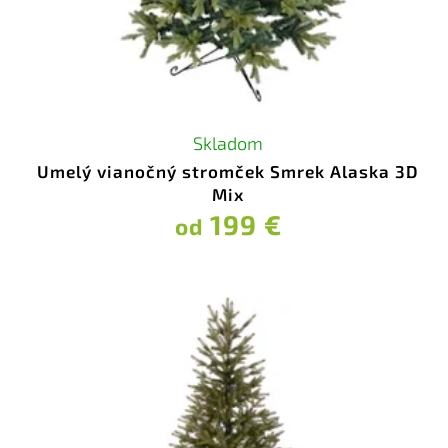
Skladom
Umelý vianočný stromček Smrek Alaska 3D
Mix
199 €
od