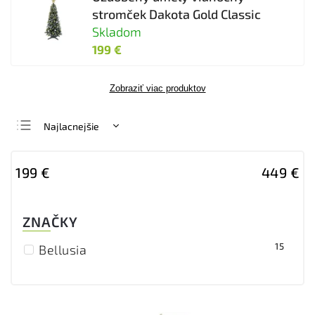
stromček Dakota Gold Classic
Skladom
199 €
Zobraziť viac produktov
Najlacnejšie
Najdrahšie
199
€
449
€
Najpredávanejšie
Abecedne
ZNAČKY
15
Bellusia