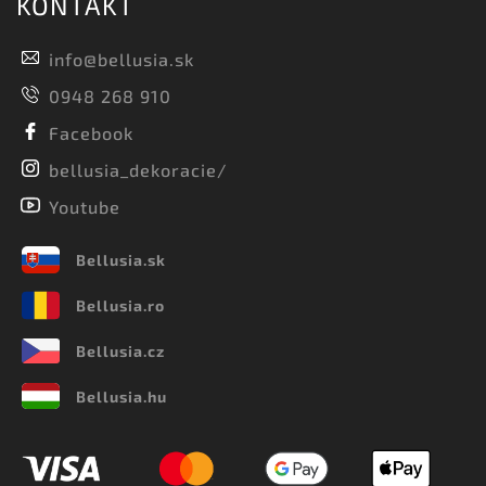
KONTAKT
info
@
bellusia.sk
0948 268 910
Facebook
bellusia_dekoracie/
Youtube
Bellusia.sk
Bellusia.ro
Bellusia.cz
Bellusia.hu