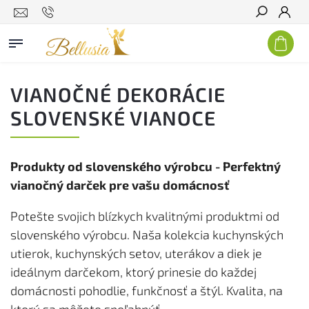
Hľadať
VIANOČNÉ DEKORÁCIE
SLOVENSKÉ VIANOCE
Produkty od slovenského výrobcu - Perfektný
vianočný darček pre vašu domácnosť
Potešte svojich blízkych kvalitnými produktmi od
slovenského výrobcu. Naša kolekcia kuchynských
utierok, kuchynských setov, uterákov a diek je
ideálnym darčekom, ktorý prinesie do každej
domácnosti pohodlie, funkčnosť a štýl. Kvalita, na