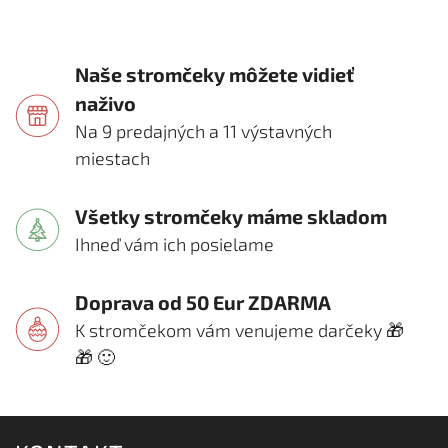
Naše stromčeky môžete vidieť
naživo
Na 9 predajných a 11 výstavných
miestach
Všetky stromčeky máme skladom
Ihneď vám ich posielame
Doprava od 50 Eur ZDARMA
K stromčekom vám venujeme darčeky 🎁
🎁 🙂