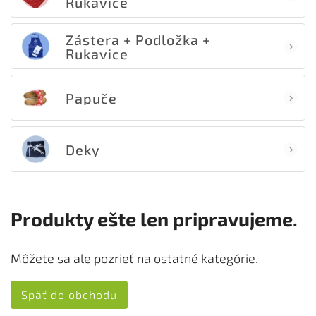
Rukavice
Zástera + Podložka +
Rukavice
Papuče
Deky
Produkty ešte len pripravujeme.
Môžete sa ale pozrieť na ostatné kategórie.
Späť do obchodu