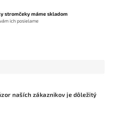
ky stromčeky máme skladom
 vám ich posielame