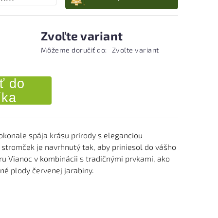
Zvoľte variant
Môžeme doručiť do:
Zvoľte variant
ť do
íka
okonale spája krásu prírody s eleganciou
 stromček je navrhnutý tak, aby priniesol do vášho
 Vianoc v kombinácii s tradičnými prvkami, ako
né plody červenej jarabiny.