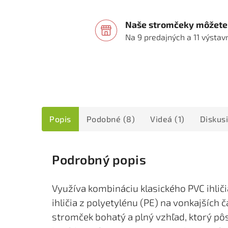
Naše stromčeky môžete 
Na 9 predajných a 11 výsta
Popis
Podobné (8)
Videá (1)
Diskus
Podrobný popis
Využíva kombináciu klasického PVC ihlič
ihličia z polyetylénu (PE) na vonkajších 
stromček bohatý a plný vzhľad, ktorý pôs