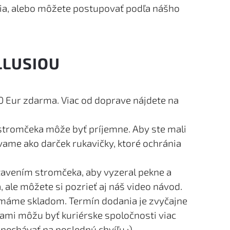
ia, alebo môžete postupovať podľa nášho
LLUSIOU
 Eur zdarma. Viac od doprave nájdete na
stromčeka môže byť príjemne. Aby ste mali
ame ako darček rukavičky, ktoré ochránia
avením stromčeka, aby vyzeral pekne a
 ale môžete si pozrieť aj náš video návod.
máme skladom. Termín dodania je zvyčajne
cami môžu byť kuriérske spoločnosti viac
nechávať na poslednú chvíľu :)