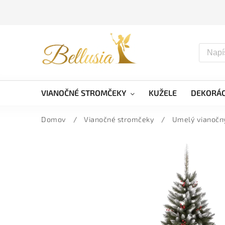
VIANOČNÉ STROMČEKY
KUŽELE
DEKORÁC
Domov
/
Vianočné stromčeky
/
Umelý vianočný