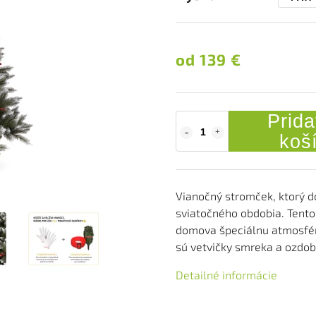
od
139 €
Prida
koš
Vianočný stromček, ktorý d
sviatočného obdobia. Tento
domova špeciálnu atmosféru
sú vetvičky smreka a ozdob
Detailné informácie