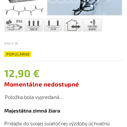
Kód:
S-1B
POPULÁRNE
12,90 €
Momentálne nedostupné
Položka bola vypredaná…
Majestátna zimná žiara
Pridajte do svojej sviatočnej výzdoby úchvatnú