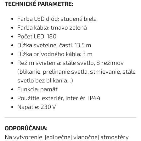
TECHNICKÉ PARAMETRE:
Farba LED diód: studená biela
Farba kábla: tmavo zelená
Počet LED: 180
Dĺžka svetelnej časti: 13,5 m
Dĺžka prívodného kábla: 3 m
Režim svietenia: stále svetlo, 8 režimov
(blikanie, prelínanie svetla, stmievanie, stále
svetlo bez blikania...)
Funkcia: pamäť
Použitie: exteriér, interiér IP44
Napätie: 230 V
ODPORÚČANIA:
Na vytvorenie jedinečnej vianočnej atmosféry