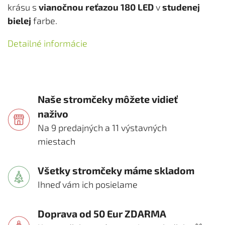
krásu s
vianočnou reťazou 180 LED
v
studenej
bielej
farbe.
Detailné informácie
Naše stromčeky môžete vidieť
naživo
Na 9 predajných a 11 výstavných
miestach
Všetky stromčeky máme skladom
Ihneď vám ich posielame
Doprava od 50 Eur ZDARMA