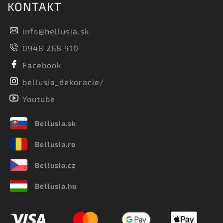
KONTAKT
info
@
bellusia.sk
0948 268 910
Facebook
bellusia_dekoracie/
Youtube
Bellusia.sk
Bellusia.ro
Bellusia.cz
Bellusia.hu