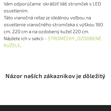
Vám odporúčame skrášliť Váš stromček s LED
osvetlením.
Táto vianočná reťaz je ideálnou voľbou
na
osvetlenie vianočného stromčeka s výškou 180
cm, 220 cm a na ozdobený kužeľ 220 cm.
Nájdete ich v sekcii -
STROMČEKY
,
OZDOBENÉ
KUŽELE
.