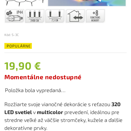
Kód:
S-3C
POPULÁRNE
19,90 €
Momentálne nedostupné
Položka bola vypredaná…
Rozžiarte svoje vianočné dekorácie s reťazou
320
LED svetiel
v
multicolor
prevedení, ideálnou pre
stredne veľké až väčšie stromčeky, kužele a ďalšie
dekoratívne prvky.