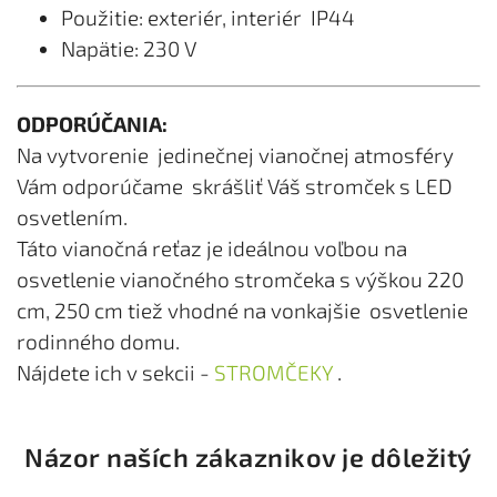
Použitie: exteriér, interiér IP44
Napätie: 230 V
ODPORÚČANIA:
Na vytvorenie jedinečnej vianočnej atmosféry
Vám odporúčame skrášliť Váš stromček s LED
osvetlením.
Táto vianočná reťaz je ideálnou voľbou na
osvetlenie vianočného stromčeka s výškou 220
cm, 250 cm tiež vhodné na vonkajšie osvetlenie
rodinného domu.
Nájdete ich v sekcii -
STROMČEKY
.