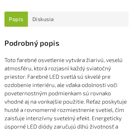
Popis
Diskusia
Podrobný popis
Toto farebné osvetlenie vytvára žiarivú, veselú
atmosféru, ktorá rozjasní každý sviatočný
priestor. Farebné LED svetlá sú skvelé pre
ozdobenie interiéru, ale vďaka odolnosti voči
poveternostným podmienkam sú rovnako
vhodné aj na vonkajšie použitie. Reťaz poskytuje
husté a rovnomerné rozmiestnenie svetiel, čím
zaisťuje intenzívny svetelný efekt. Energeticky
úsporné LED diódy zaručujú dlhú životnosť a