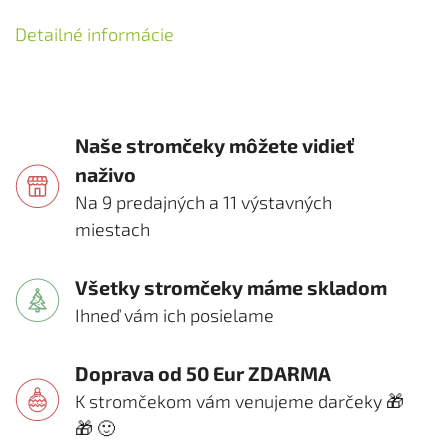
Detailné informácie
Naše stromčeky môžete vidieť
naživo
Na 9 predajných a 11 výstavných
miestach
Všetky stromčeky máme skladom
Ihneď vám ich posielame
Doprava od 50 Eur ZDARMA
K stromčekom vám venujeme darčeky 🎁
🎁 🙂