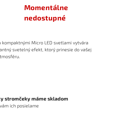
Momentálne
nedostupné
 a kompaktnými Micro LED svetlami vytvára
antný svetelný efekt, ktorý prinesie do vašej
atmosféru.
ky stromčeky máme skladom
 vám ich posielame