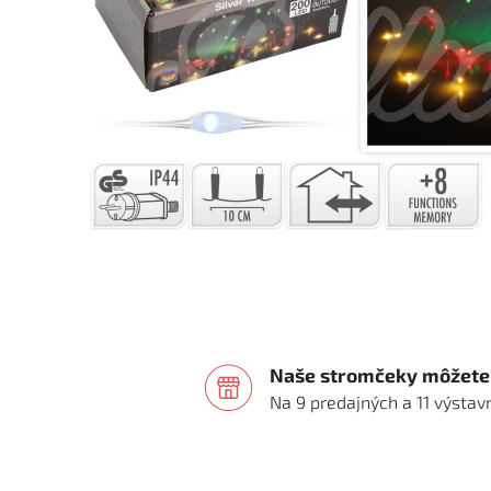
Naše stromčeky môžete 
Na 9 predajných a 11 výsta