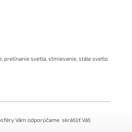
, prelínanie svetla, stmievanie, stále svetlo
osféry Vám odporúčame skrášliť Váš