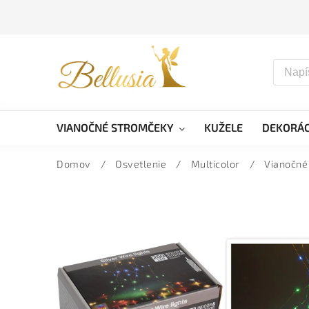
VIANOČNÉ STROMČEKY
KUŽELE
DEKORÁC
Domov
/
Osvetlenie
/
Multicolor
/
Vianočné